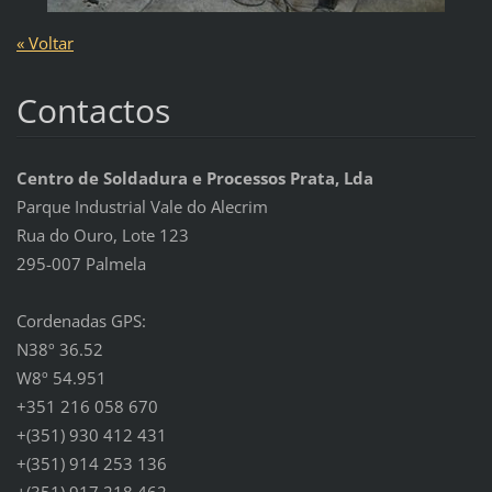
« Voltar
Contactos
Centro de Soldadura e Processos Prata, Lda
Parque Industrial Vale do Alecrim
Rua do Ouro, Lote 123
295-007 Palmela
Cordenadas GPS:
N38º 36.52
W8º 54.951
+351 216 058 670
+(351) 930 412 431
+(351) 914 253 136
+(351) 917 218 462