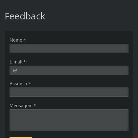
Feedback
Nome *:
E-mail *:
Assunto *:
Mensagem *: