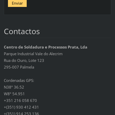
Contactos
Centro de Soldadura e Processos Prata, Lda
Parque Industrial Vale do Alecrim
Rua do Ouro, Lote 123
295-007 Palmela
Cordenadas GPS:
N38º 36.52
W8º 54.951
+351 216 058 670
+(351) 930 412 431
+(351) 914 253 136