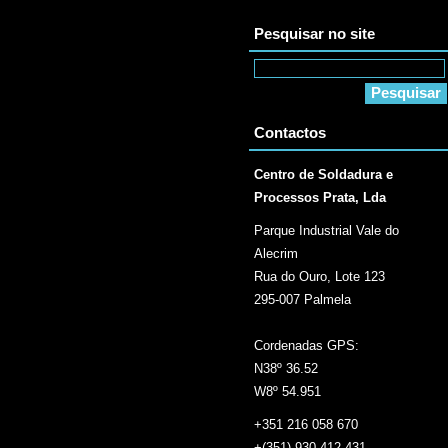
Pesquisar no site
Contactos
Centro de Soldadura e
Processos Prata, Lda
Parque Industrial Vale do
Alecrim
Rua do Ouro, Lote 123
295-007 Palmela
Cordenadas GPS:
N38º 36.52
W8º 54.951
+351 216 058 670
+(351) 930 412 431