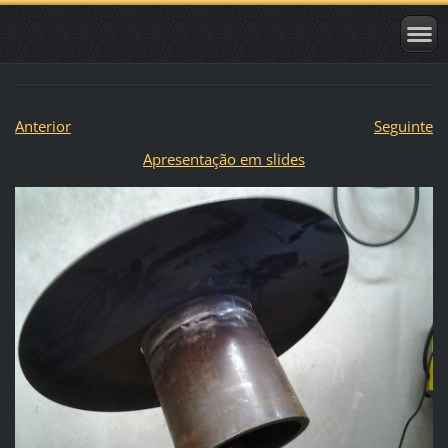
Anterior
Seguinte
Apresentação em slides