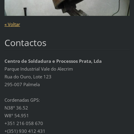
« Voltar
Contactos
Centro de Soldadura e Processos Prata, Lda
Parque Industrial Vale do Alecrim
Rua do Ouro, Lote 123
295-007 Palmela
Cordenadas GPS:
N38º 36.52
W8º 54.951
+351 216 058 670
+(351) 930 412 431