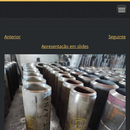
Anterior
Seguinte
Apresentação em slides