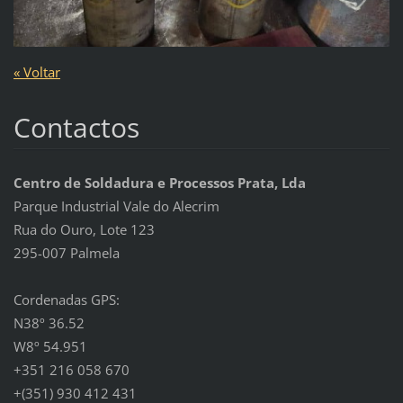
« Voltar
Contactos
Centro de Soldadura e Processos Prata, Lda
Parque Industrial Vale do Alecrim
Rua do Ouro, Lote 123
295-007 Palmela
Cordenadas GPS:
N38º 36.52
W8º 54.951
+351 216 058 670
+(351) 930 412 431