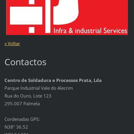
« Voltar
Contactos
Centro de Soldadura e Processos Prata, Lda
Parque Industrial Vale do Alecrim
Rua do Ouro, Lote 123
295-007 Palmela
Cordenadas GPS:
N38º 36.52