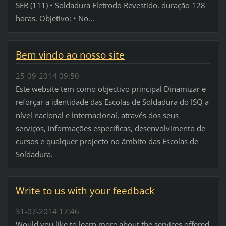
SER (111) • Soldadura Eletrodo Revestido, duração 128
horas. Objetivo: • No...
Bem vindo ao nosso site
25-09-2014 09:50
Este website tem como objectivo principal Dinamizar e
reforçar a identidade das Escolas de Soldadura do ISQ a
nível nacional e internacional, através dos seus
serviços, informações especificas, desenvolvimento de
cursos e qualquer projecto no âmbito das Escolas de
Soldadura.
Write to us with your feedback
31-07-2014 17:46
Would you like to learn more about the services offered