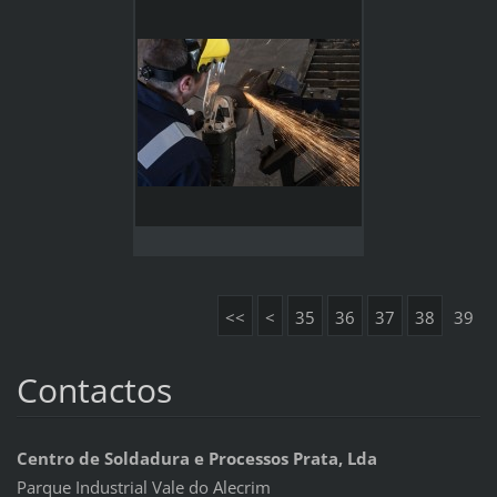
<<
<
35
36
37
38
39
Contactos
Centro de Soldadura e Processos Prata, Lda
Parque Industrial Vale do Alecrim