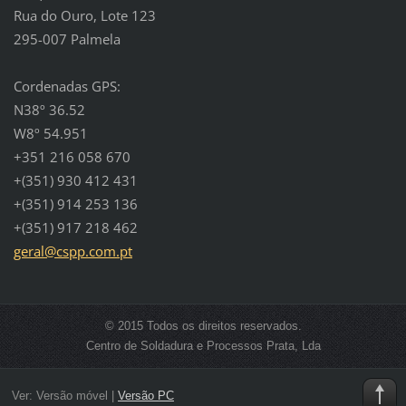
Rua do Ouro, Lote 123
295-007 Palmela
Cordenadas GPS:
N38º 36.52
W8º 54.951
+351 216 058 670
+(351) 930 412 431
+(351) 914 253 136
+(351) 917 218 462
geral@cs
pp.com.p
t
© 2015 Todos os direitos reservados.
Centro de Soldadura e Processos Prata, Lda
Ver:
Versão móvel
|
Versão PC