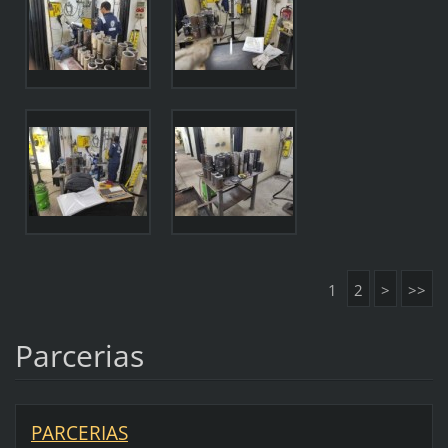
1
2
>
>>
Parcerias
PARCERIAS