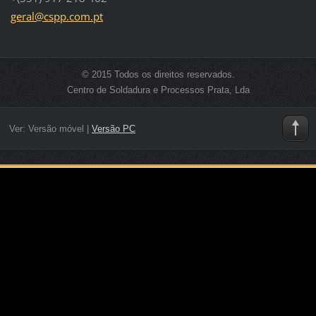
geral@cs
pp.com.p
t
© 2015 Todos os direitos reservados.
Centro de Soldadura e Processos Prata, Lda
Ver:
Versão móvel
|
Versão PC